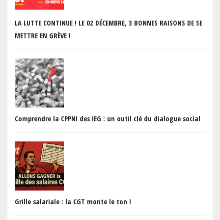
PREVIOUS
N
LA LUTTE CONTINUE ! LE 02 DÉCEMBRE, 3 BONNES RAISONS DE SE
METTRE EN GRÈVE !
Comprendre la CPPNI des IEG : un outil clé du dialogue social
Grille salariale : la CGT monte le ton !