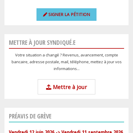
SIGNER LA PÉTITION
METTRE À JOUR SYNDIQUÉ.E
Votre situation a changé ? Revenus, avancement, compte
bancaire, adresse postale, mail, téléphone, mettez à jour vos
informations...
Mettre à jour
PRÉAVIS DE GRÈVE
Vendredi 12 juin 2026
->
Vendredi 11 septembre 2026