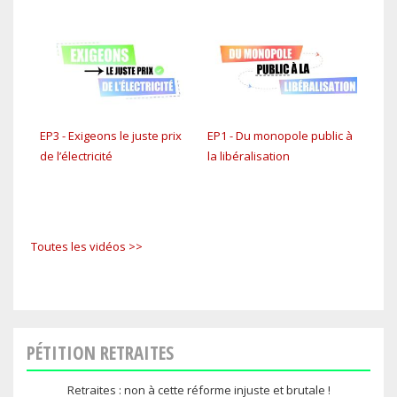
EP3 - Exigeons le juste prix
EP1 - Du monopole public à
C'es
de l’électricité
la libéralisation
Toutes les vidéos >>
PÉTITION RETRAITES
Retraites : non à cette réforme injuste et brutale !