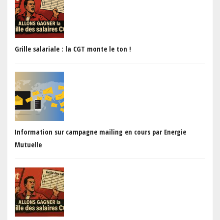
Grille salariale : la CGT monte le ton !
Information sur campagne mailing en cours par Energie
Mutuelle