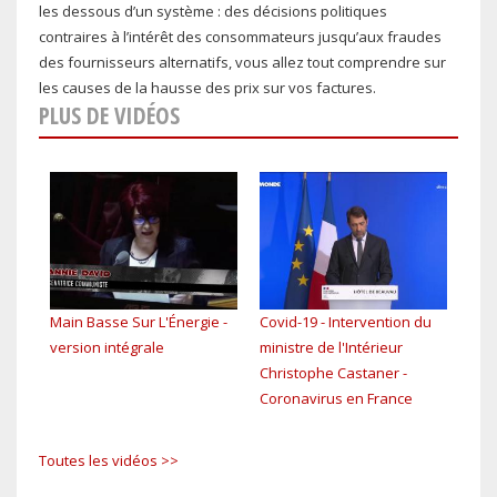
les dessous d’un système : des décisions politiques
contraires à l’intérêt des consommateurs jusqu’aux fraudes
des fournisseurs alternatifs, vous allez tout comprendre sur
les causes de la hausse des prix sur vos factures.
PLUS DE VIDÉOS
Main Basse Sur L'Énergie -
Covid-19 - Intervention du
EP4 
version intégrale
ministre de l'Intérieur
tou
Christophe Castaner -
Coronavirus en France
Toutes les vidéos >>