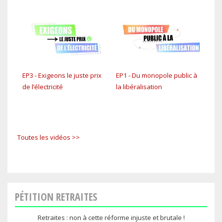
EP3 - Exigeons le juste prix
EP1 - Du monopole public à
C'es
de l’électricité
la libéralisation
Toutes les vidéos >>
PÉTITION RETRAITES
Retraites : non à cette réforme injuste et brutale !