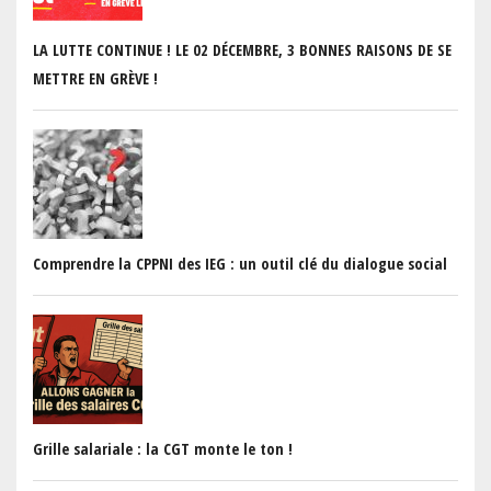
PREVIOUS
N
LA LUTTE CONTINUE ! LE 02 DÉCEMBRE, 3 BONNES RAISONS DE SE
METTRE EN GRÈVE !
Comprendre la CPPNI des IEG : un outil clé du dialogue social
Grille salariale : la CGT monte le ton !