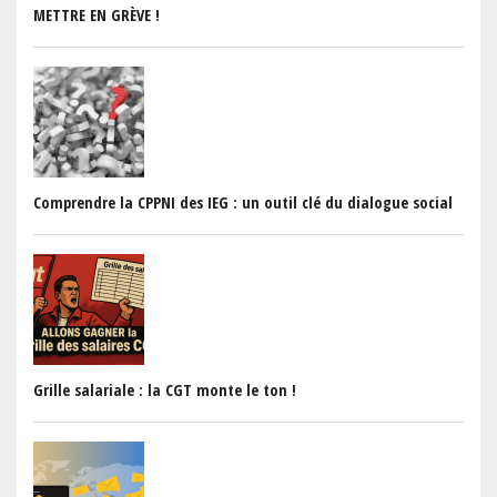
METTRE EN GRÈVE !
Comprendre la CPPNI des IEG : un outil clé du dialogue social
Grille salariale : la CGT monte le ton !