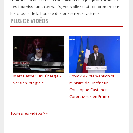
des fournisseurs alternatifs, vous allez tout comprendre sur
les causes de la hausse des prix sur vos factures.
PLUS DE VIDÉOS
Main Basse Sur L'Énergie -
Covid-19 - Intervention du
EP4 
version intégrale
ministre de l'Intérieur
tou
Christophe Castaner -
Coronavirus en France
Toutes les vidéos >>