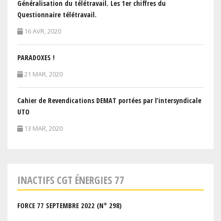
Généralisation du télétravail. Les 1er chiffres du
Questionnaire télétravail.
16 AVR, 2020
PARADOXES !
21 MAR, 2020
Cahier de Revendications DEMAT portées par l’intersyndicale
UTO
13 MAR, 2020
INACTIFS CGT ÉNERGIES 77
FORCE 77 SEPTEMBRE 2022 (N° 298)