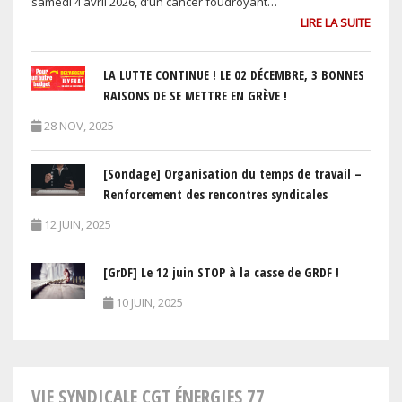
samedi 4 avril 2026, d’un cancer foudroyant…
LIRE LA SUITE
LA LUTTE CONTINUE ! LE 02 DÉCEMBRE, 3 BONNES
RAISONS DE SE METTRE EN GRÈVE !
28 NOV, 2025
[Sondage] Organisation du temps de travail –
Renforcement des rencontres syndicales
12 JUIN, 2025
[GrDF] Le 12 juin STOP à la casse de GRDF !
10 JUIN, 2025
VIE SYNDICALE CGT ÉNERGIES 77