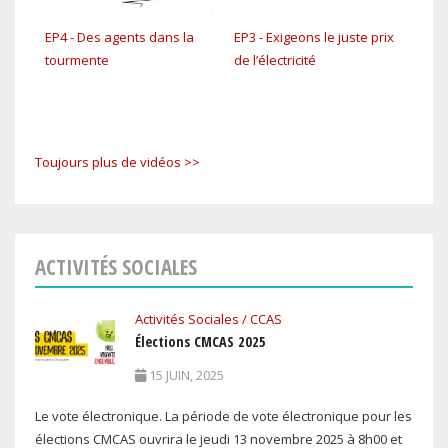
EP4 - Des agents dans la
EP3 - Exigeons le juste prix
EP2 
tourmente
de l’électricité
rég
Toujours plus de vidéos >>
ACTIVITÉS SOCIALES
Activités Sociales / CCAS
Élections CMCAS 2025
15 JUIN, 2025
Le vote électronique. La période de vote électronique pour les
élections CMCAS ouvrira le jeudi 13 novembre 2025 à 8h00 et