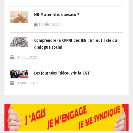
NR Maternité, quesaco ?
10 DÉC, 2025
Comprendre la CPPNI des IEG : un outil clé du
dialogue social
30 OCT, 2025
Les Journées "découvrir la CGT"
10 MAR, 2025