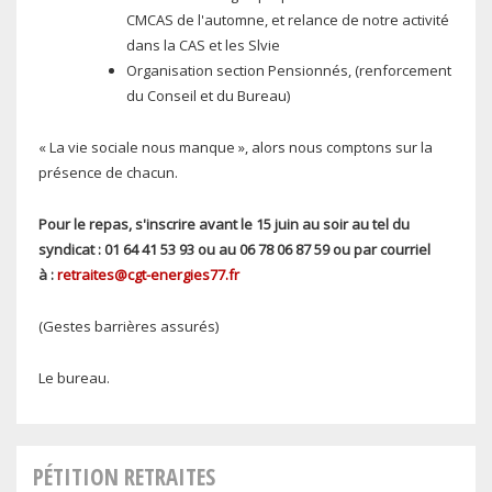
CMCAS de l'automne, et relance de notre activité
dans la CAS et les Slvie
Organisation section Pensionnés, (renforcement
du Conseil et du Bureau)
« La vie sociale nous manque », alors nous comptons sur la
présence de chacun.
Pour le repas, s'inscrire avant le 15 juin au soir au tel du
syndicat : 01 64 41 53 93 ou au 06 78 06 87 59 ou par courriel
à :
retraites@cgt-energies77.fr
(Gestes barrières assurés)
Le bureau.
PÉTITION RETRAITES