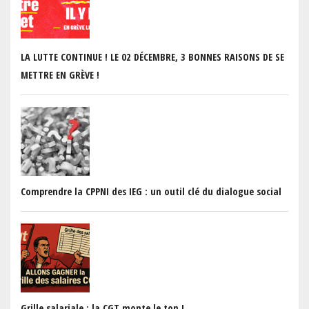
LA LUTTE CONTINUE ! LE 02 DÉCEMBRE, 3 BONNES RAISONS DE SE
METTRE EN GRÈVE !
Comprendre la CPPNI des IEG : un outil clé du dialogue social
Grille salariale : la CGT monte le ton !