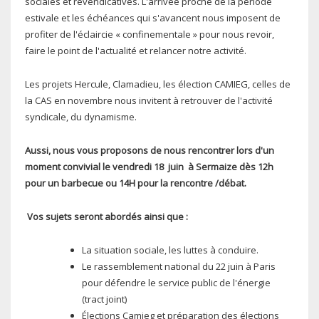
sociales et revendicatives. L'arrivée proche de la période
estivale et les échéances qui s'avancent nous imposent de
profiter de l'éclaircie « confinementale » pour nous revoir,
faire le point de l'actualité et relancer notre activité.
Les projets Hercule, Clamadieu, les élection CAMIEG, celles de
la CAS en novembre nous invitent à retrouver de l'activité
syndicale, du dynamisme.
Aussi, nous vous proposons de nous rencontrer lors d'un
moment convivial le vendredi 18 juin à Sermaize dès 12h
pour un barbecue ou 14H pour la rencontre /débat.
Vos
sujets seront abordés ainsi que :
La situation sociale, les luttes à conduire.
Le rassemblement national du 22 juin à Paris
pour défendre le service public de l'énergie
(tract joint)
Élections Camieg et préparation des élections